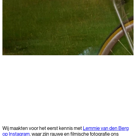
Meer informatie
Wij maakten voor het eerst kennis met
Lemmie van den Berg
op Instagram
, waar zijn rauwe en filmische fotografie ons