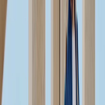
Zo meet je
Large
Frame
61 cm
Rijder lengte
183 - 198 cm
Binnenbeenlengte
88 - 91 cm
Zo meet je
Kinderfietsen
Tricycle
Gemiddelde leeftijd
1,5 - 4 jaar
Rijder lengte
80 - 106 cm
Binnenbeenlengte
Vanaf 36 cm