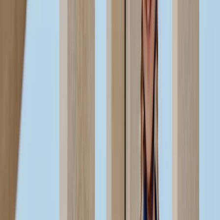
Zo meet je
Medium
Frame
55 cm
Rijder lengte
168 - 180 cm
Binnenbeenlengte
78 - 81 cm
Zo meet je
City bike met hoge instap
Medium
Frame
57 cm
Rijder lengte
173 - 186 cm
Binnenbeenlengte
84 - 87 cm