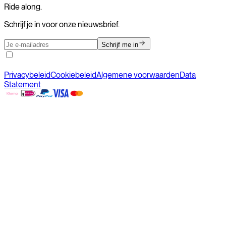
Ride along.
Schrijf je in voor onze nieuwsbrief.
Schrijf me in
Privacybeleid
Cookiebeleid
Algemene voorwaarden
Data
Statement