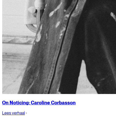
On Noticing: Caroline Corbasson
Lees verhaal