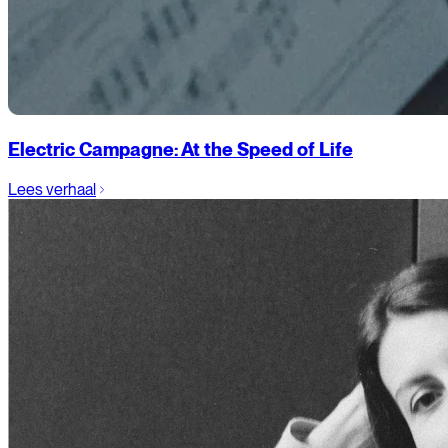
Electric Campagne: At the Speed of Life
Lees verhaal