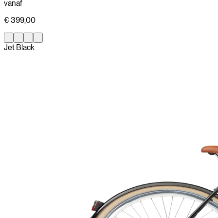
vanaf
€ 399,00
Jet Black