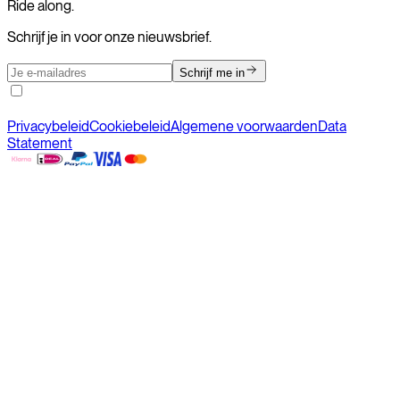
Ride along.
Schrijf je in voor onze nieuwsbrief.
Schrijf me in
Privacybeleid
Cookiebeleid
Algemene voorwaarden
Data
Statement