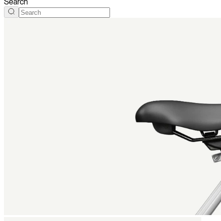
Search