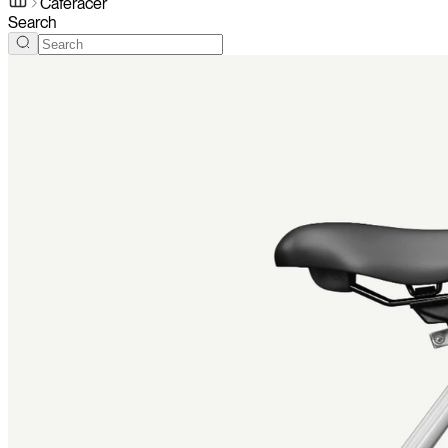
Caféracer
Search