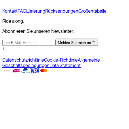
Kontakt
FAQ
Lieferung
Rücksendungen
Größentabelle
Ride along.
Abonnieren Sie unseren Newsletter.
Melden Sie mich an
Datenschutzrichtlinie
Cookie-Richtlinie
Allgemeine
Geschäftsbedingungen
Data Statement