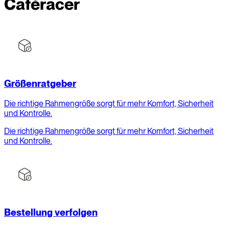
Caféracer
Größenratgeber
Die richtige Rahmengröße sorgt für mehr Komfort, Sicherheit
und Kontrolle.
Die richtige Rahmengröße sorgt für mehr Komfort, Sicherheit
und Kontrolle.
Bestellung verfolgen