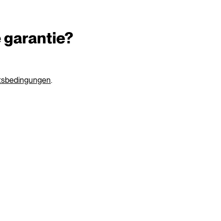
e garantie?
ftsbedingungen
.