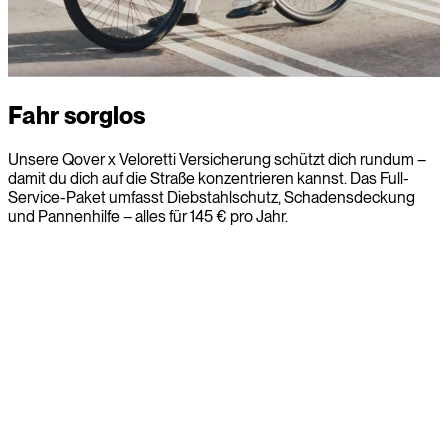
Fahr sorglos
Unsere Qover x Veloretti Versicherung schützt dich rundum –
damit du dich auf die Straße konzentrieren kannst. Das Full-
Service-Paket umfasst Diebstahlschutz, Schadensdeckung
und Pannenhilfe – alles für 145 € pro Jahr.
Diebstahlversicherung
Schutz bei Diebstahl – damit du nie ungeschützt bist.