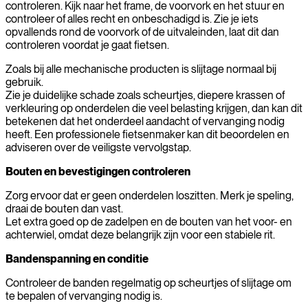
controleren. Kijk naar het frame, de voorvork en het stuur en
controleer of alles recht en onbeschadigd is. Zie je iets
opvallends rond de voorvork of de uitvaleinden, laat dit dan
controleren voordat je gaat fietsen.
Zoals bij alle mechanische producten is slijtage normaal bij
gebruik.
Zie je duidelijke schade zoals scheurtjes, diepere krassen of
verkleuring op onderdelen die veel belasting krijgen, dan kan dit
betekenen dat het onderdeel aandacht of vervanging nodig
heeft. Een professionele fietsenmaker kan dit beoordelen en
adviseren over de veiligste vervolgstap.
Bouten en bevestigingen controleren
Zorg ervoor dat er geen onderdelen loszitten. Merk je speling,
draai de bouten dan vast.
Let extra goed op de zadelpen en de bouten van het voor- en
achterwiel, omdat deze belangrijk zijn voor een stabiele rit.
Bandenspanning en conditie
Controleer de banden regelmatig op scheurtjes of slijtage om
te bepalen of vervanging nodig is.