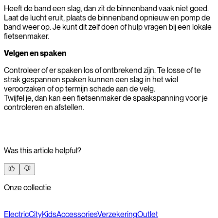
Heeft de band een slag, dan zit de binnenband vaak niet goed.
Laat de lucht eruit, plaats de binnenband opnieuw en pomp de
band weer op. Je kunt dit zelf doen of hulp vragen bij een lokale
fietsenmaker.
Velgen en spaken
Controleer of er spaken los of ontbrekend zijn. Te losse of te
strak gespannen spaken kunnen een slag in het wiel
veroorzaken of op termijn schade aan de velg.
Twijfel je, dan kan een fietsenmaker de spaakspanning voor je
controleren en afstellen.
Was this article helpful?
Onze collectie
Electric
City
Kids
Accessories
Verzekering
Outlet