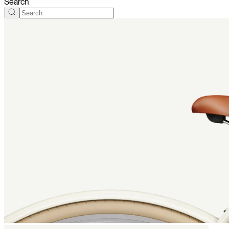
Search