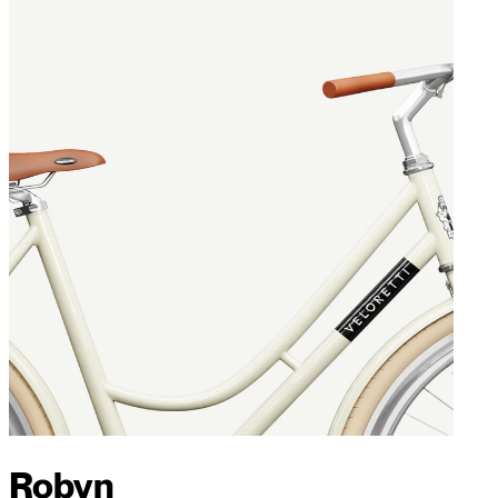
Robyn