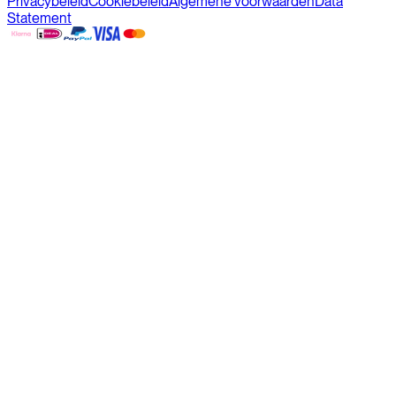
Privacybeleid
Cookiebeleid
Algemene voorwaarden
Data
Statement