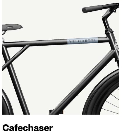
Cafechaser