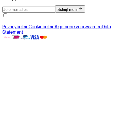
Schrijf me in
Privacybeleid
Cookiebeleid
Algemene voorwaarden
Data
Statement