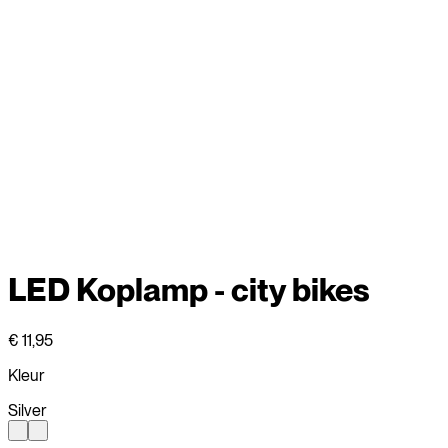
LED Koplamp - city bikes
€ 11,95
Kleur
Silver