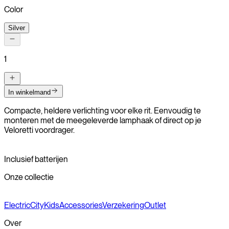
Color
Silver
1
In winkelmand
Compacte, heldere verlichting voor elke rit.
Eenvoudig te
monteren met de meegeleverde lamphaak of direct op je
Veloretti voordrager.
Inclusief batterijen
Onze collectie
Electric
City
Kids
Accessories
Verzekering
Outlet
Over