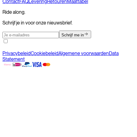
Contact
FAQ
Levering
Retouren
Maattabel
Ride along.
Schrijf je in voor onze nieuwsbrief.
Schrijf me in
Privacybeleid
Cookiebeleid
Algemene voorwaarden
Data
Statement