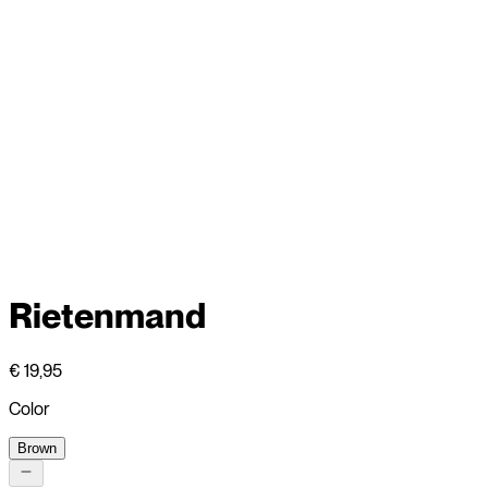
Rietenmand
€ 19,95
Color
Brown