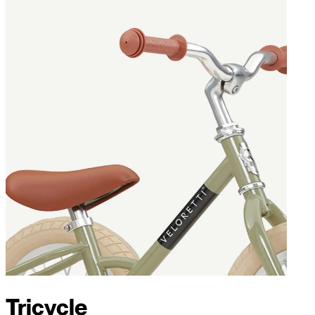
Tricycle