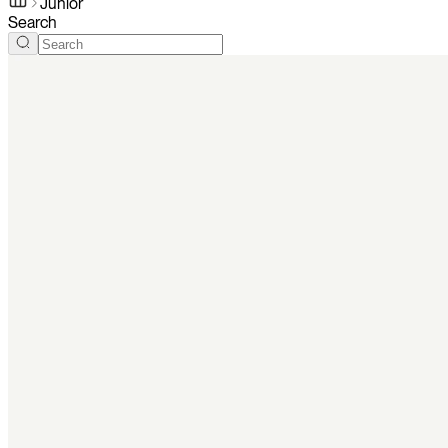
Junior
Search