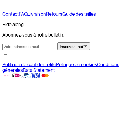
Contact
FAQ
Livraison
Retours
Guide des tailles
Ride along.
Abonnez-vous à notre bulletin.
Inscrivez-moi
Politique de confidentialité
Politique de cookies
Conditions
générales
Data Statement