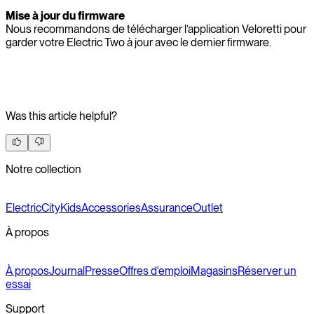
Mise à jour du firmware
Nous recommandons de télécharger l’application Veloretti pour
garder votre Electric Two à jour avec le dernier firmware.
Was this article helpful?
Notre collection
Electric
City
Kids
Accessories
Assurance
Outlet
À propos
À propos
Journal
Presse
Offres d'emploi
Magasins
Réserver un
essai
Support