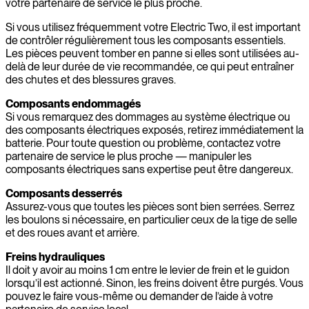
votre partenaire de service le plus proche.
Si vous utilisez fréquemment votre Electric Two, il est important
de contrôler régulièrement tous les composants essentiels.
Les pièces peuvent tomber en panne si elles sont utilisées au-
delà de leur durée de vie recommandée, ce qui peut entraîner
des chutes et des blessures graves.
Composants endommagés
Si vous remarquez des dommages au système électrique ou
des composants électriques exposés, retirez immédiatement la
batterie. Pour toute question ou problème, contactez votre
partenaire de service le plus proche — manipuler les
composants électriques sans expertise peut être dangereux.
Composants desserrés
Assurez-vous que toutes les pièces sont bien serrées. Serrez
les boulons si nécessaire, en particulier ceux de la tige de selle
et des roues avant et arrière.
Freins hydrauliques
Il doit y avoir au moins 1 cm entre le levier de frein et le guidon
lorsqu’il est actionné. Sinon, les freins doivent être purgés. Vous
pouvez le faire vous-même ou demander de l’aide à votre