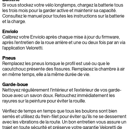
Si vous stockez votre vélo longtemps, chargez la batterie tous
les trois mois pour la garder active et maintenir sa capacité.
Consultez le manuel pour toutes les instructions sur la batterie
et la charge.
Enviolo
Calibrez votre Enviolo après chaque mise à jour du firmware,
après l’entretien de la roue arrière et une ou deux fois par an via
l’application Veloretti.
Pneus
Remplacez les pneus lorsque le profil est usé ou que le
caoutchouc présente des fissures. Remplacez la chambre à air
en même temps, elle a la même durée de vie.
Garde-boue
Nettoyez régulièrement l'intérieur et l'extérieur de vos garde-
boue avec un savon doux. Retouchez immédiatement les
rayures sur la peinture pour éviter la rouille.
Vérifiez de temps en temps que tous les boulons sont bien
serrés et utilisez du frein-filet pour éviter qu'ils ne se desserrent
avec les vibrations de la route. Un bon entretien vous assure un
trajet en toute sécurité et préserve votre garantie Veloretti de