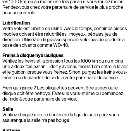
les 1000 km, ou au moins une fois par an si vous roulez moins.
Rendez-vous chez votre partenaire de service le plus proche
pour un contrôle.
Lubrification
Votre vélo est lubrifié en usine. Avec le temps, certaines pièces
mobiles doivent être relubrifiées : moyeux, pédales, jeu de
direction. Utilisez de la graisse spéciale vélo, pas de produits à
base de solvants comme WD-40.
Freins à disque hydrauliques
Vérifiez les freins et la pression tous les 1000 km ou au moins
une à deux fois par an. Il doit y avoir au moins 1 cm entre le levier
et le guidon lorsque vous freinez. Sinon, purgez les freins vous-
même ou demandez de l’aide à votre partenaire de service.
Frein qui grince ? Les plaquettes peuvent être usées ou le
disque doit être nettoyé. Faites-le vous-même ou demandez
de l’aide à votre partenaire de service.
Selle
Vérifiez chaque mois le boulon de la tige de selle pour vous
assurer que la selle n’a pas bougé.
Batterie