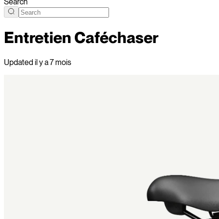
Search
Entretien Caféchaser
Updated
il y a 7 mois