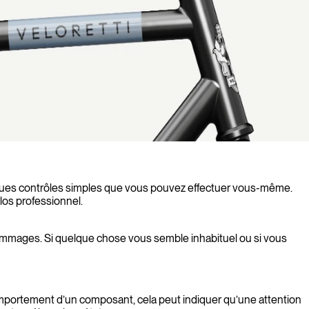
lques contrôles simples que vous pouvez effectuer vous-même.
los professionnel.
ans dommages. Si quelque chose vous semble inhabituel ou si vous
omportement d’un composant, cela peut indiquer qu’une attention