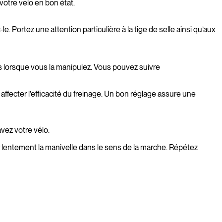
otre vélo en bon état.
Portez une attention particulière à la tige de selle ainsi qu’aux
as lorsque vous la manipulez. Vous pouvez suivre
affecter l’efficacité du freinage. Un bon réglage assure une
avez votre vélo.
r lentement la manivelle dans le sens de la marche. Répétez