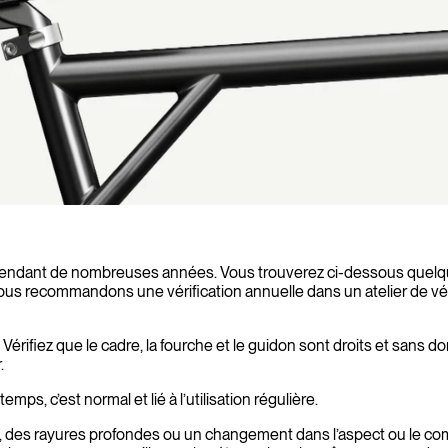
at pendant de nombreuses années. Vous trouverez ci-dessous que
us recommandons une vérification annuelle dans un atelier de vé
uel. Vérifiez que le cadre, la fourche et le guidon sont droits et s
.
, c’est normal et lié à l’utilisation régulière.
s, des rayures profondes ou un changement dans l’aspect ou le c