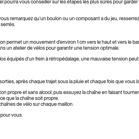
pourra vous conseiller sur les étapes les plus sûres pour garder v
us remarquez qu’un boulon ou un composant a du jeu, resserrez-le. 
 serrés.
nsion permet un mouvement d’environ 1 cm vers le haut et vers le b
ns un atelier de vélos pour garantir une tension optimale.
élos équipés d’un frein à rétropédalage, une mauvaise tension peut 
sorties, après chaque trajet sous la pluie et chaque fois que vous l
on propre et sans alcool, puis essuyez la chaîne en faisant tourne
ce que la chaîne soit propre.
 chaînes de vélo sur chaque maillon.
 pour vous.