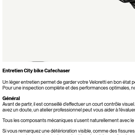
Entretien City bike Cafechaser
Un léger entretien permet de garder votre Veloretti en bon ét
Pour une inspection complète et des performances optimales, no
Général
Avant de partir, il est conseillé d’effectuer un court contrôle vis
avez un doute, un atelier professionnel peut vous aider à l’évaluer
Tous les composants mécaniques s’usent naturellement avec le temps
Si vous remarquez une détérioration visible, comme des fissure