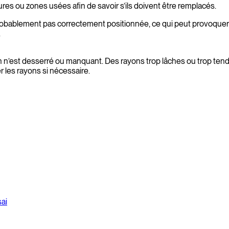
res ou zones usées afin de savoir s’ils doivent être remplacés.
 probablement pas correctement positionnée, ce qui peut provoquer
.
n n’est desserré ou manquant. Des rayons trop lâches ou trop tendu
 les rayons si nécessaire.
ai