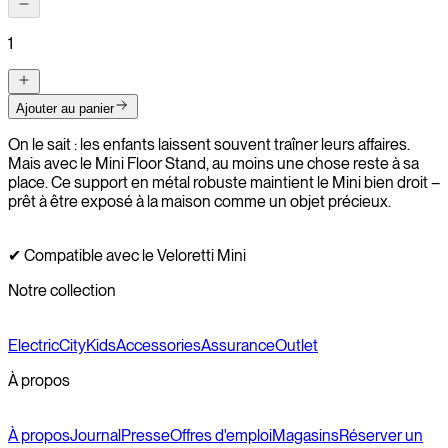
1
Ajouter au panier
On le sait : les enfants laissent souvent traîner leurs affaires.
Mais avec le Mini Floor Stand, au moins une chose reste à sa
place. Ce support en métal robuste maintient le Mini bien droit –
prêt à être exposé à la maison comme un objet précieux.
✔ Compatible avec le Veloretti Mini
Notre collection
Electric
City
Kids
Accessories
Assurance
Outlet
À propos
À propos
Journal
Presse
Offres d'emploi
Magasins
Réserver un