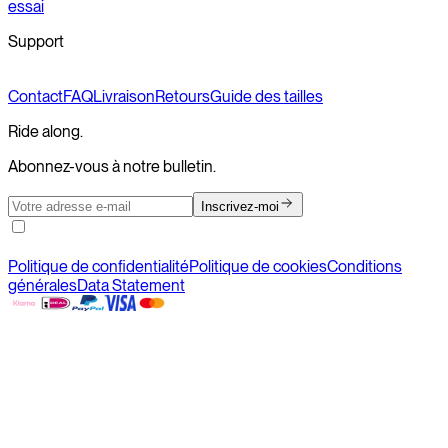
essai
Support
Contact
FAQ
Livraison
Retours
Guide des tailles
Ride along.
Abonnez-vous à notre bulletin.
Inscrivez-moi
Politique de confidentialité
Politique de cookies
Conditions
générales
Data Statement