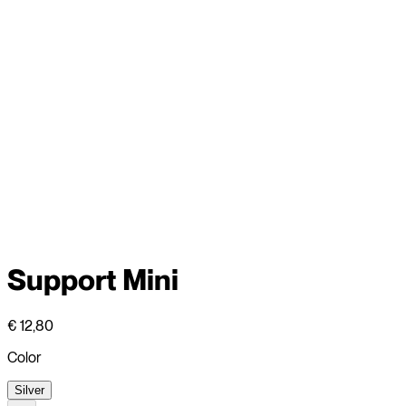
Support Mini
€ 12,80
Color
Silver