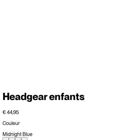
Headgear enfants
€ 44,95
Couleur
Midnight Blue