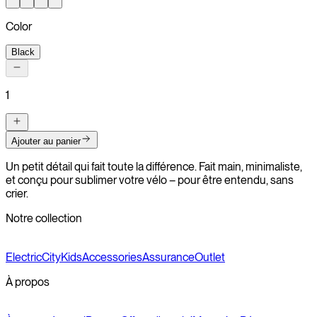
Color
Black
1
Ajouter au panier
Un petit détail qui fait toute la différence. Fait main, minimaliste,
et conçu pour sublimer votre vélo – pour être entendu, sans
crier.
Notre collection
Electric
City
Kids
Accessories
Assurance
Outlet
À propos