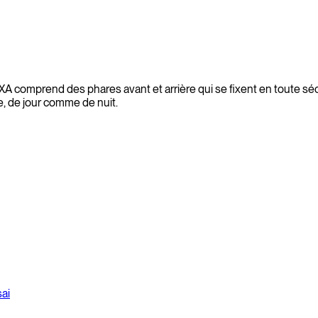
 AXA comprend des phares avant et arrière qui se fixent en toute séc
lle, de jour comme de nuit.
ai