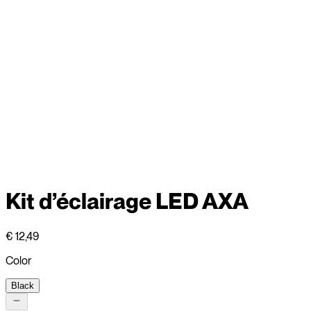
Kit d’éclairage LED AXA
€ 12,49
Color
Black