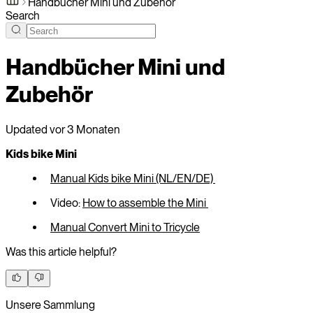
Handbücher Mini und Zubehör
Search
Handbücher Mini und
Zubehör
Updated
vor 3 Monaten
Kids bike Mini
Manual Kids bike Mini (NL/EN/DE)
Video:
How to assemble the Mini
Manual Convert Mini to Tricycle
Was this article helpful?
Unsere Sammlung