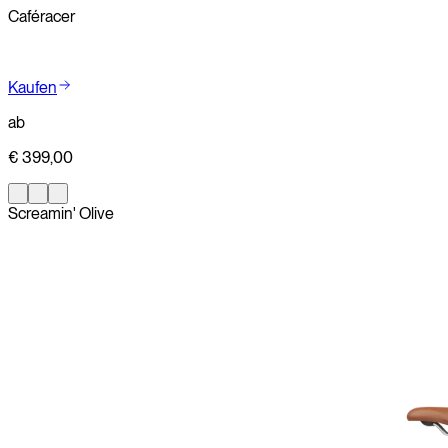
Caféracer
Kaufen
ab
€ 399,00
Screamin' Olive