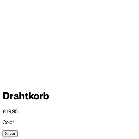
Drahtkorb
€ 19,95
Color
Silver