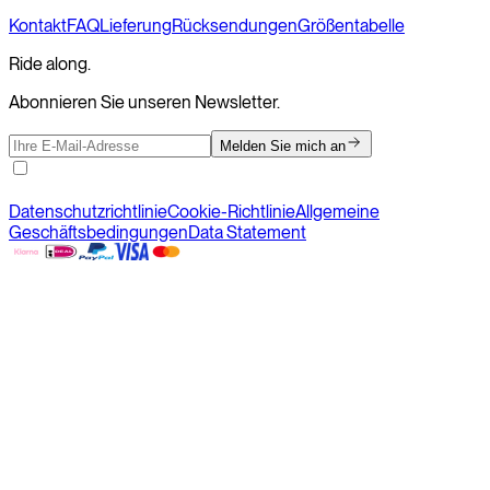
Kontakt
FAQ
Lieferung
Rücksendungen
Größentabelle
Ride along.
Abonnieren Sie unseren Newsletter.
Melden Sie mich an
Datenschutzrichtlinie
Cookie-Richtlinie
Allgemeine
Geschäftsbedingungen
Data Statement