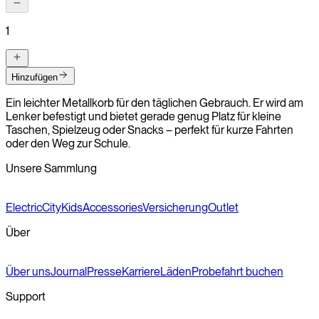
1
Hinzufügen
Ein leichter Metallkorb für den täglichen Gebrauch. Er wird am
Lenker befestigt und bietet gerade genug Platz für kleine
Taschen, Spielzeug oder Snacks – perfekt für kurze Fahrten
oder den Weg zur Schule.
Unsere Sammlung
Electric
City
Kids
Accessories
Versicherung
Outlet
Über
Über uns
Journal
Presse
Karriere
Läden
Probefahrt buchen
Support