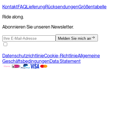
Kontakt
FAQ
Lieferung
Rücksendungen
Größentabelle
Ride along.
Abonnieren Sie unseren Newsletter.
Melden Sie mich an
Datenschutzrichtlinie
Cookie-Richtlinie
Allgemeine
Geschäftsbedingungen
Data Statement