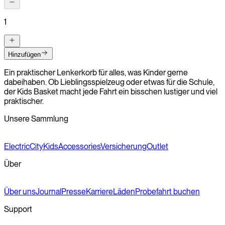
1
Hinzufügen
Ein praktischer Lenkerkorb für alles, was Kinder gerne
dabeihaben. Ob Lieblingsspielzeug oder etwas für die Schule,
der Kids Basket macht jede Fahrt ein bisschen lustiger und viel
praktischer.
Unsere Sammlung
Electric
City
Kids
Accessories
Versicherung
Outlet
Über
Über uns
Journal
Presse
Karriere
Läden
Probefahrt buchen
Support