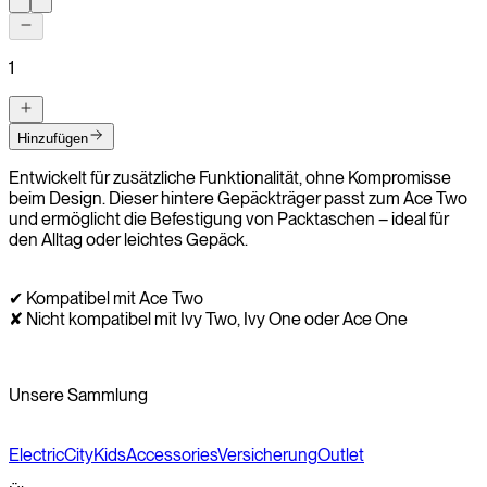
1
Hinzufügen
Entwickelt für zusätzliche Funktionalität, ohne Kompromisse
beim Design. Dieser hintere Gepäckträger passt zum Ace Two
und ermöglicht die Befestigung von Packtaschen – ideal für
den Alltag oder leichtes Gepäck.
✔ Kompatibel mit Ace Two
✘ Nicht kompatibel mit Ivy Two, Ivy One oder Ace One
Unsere Sammlung
Electric
City
Kids
Accessories
Versicherung
Outlet