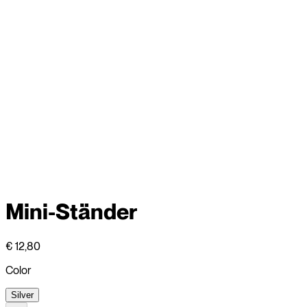
Mini-Ständer
€ 12,80
Color
Silver