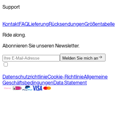
Support
Kontakt
FAQ
Lieferung
Rücksendungen
Größentabelle
Ride along.
Abonnieren Sie unseren Newsletter.
Melden Sie mich an
Datenschutzrichtlinie
Cookie-Richtlinie
Allgemeine
Geschäftsbedingungen
Data Statement